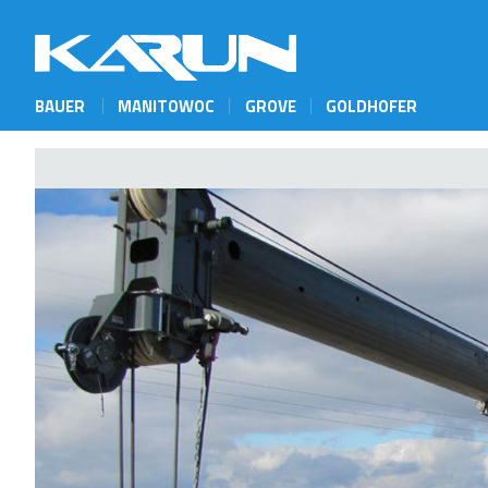
BAUER
MANITOWOC
GROVE
GOLDHOFER